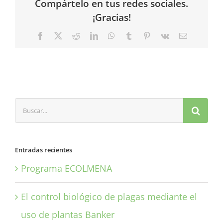
Compártelo en tus redes sociales.
¡Gracias!
Facebook
X
Reddit
LinkedIn
WhatsApp
Tumblr
Pinterest
Vk
Correo
electrónico
Buscar:
Entradas recientes
Programa ECOLMENA
El control biológico de plagas mediante el
uso de plantas Banker