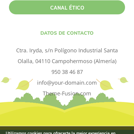
CANAL ÉTICO
DATOS DE CONTACTO
Ctra. Iryda, s/n Polígono Industrial Santa
Olalla, 04110 Campohermoso (Almería)
950 38 46 87
info@your-domain.com
Theme-Fusion.com
Utilizamos cookies para ofrecerte la mejor experiencia en