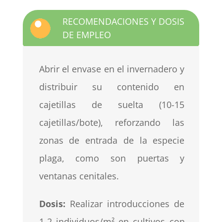
RECOMENDACIONES Y DOSIS
DE EMPLEO
Abrir el envase en el invernadero y
distribuir su contenido en
cajetillas de suelta (10-15
cajetillas/bote), reforzando las
zonas de entrada de la especie
plaga, como son puertas y
ventanas cenitales.
Dosis:
Realizar introducciones de
1-2 individuos/m²
en cultivos con