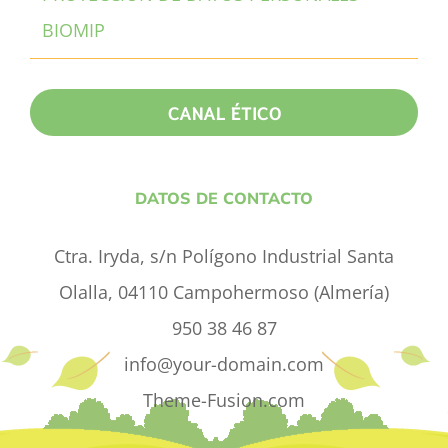
BIOMIP
CANAL ÉTICO
DATOS DE CONTACTO
Ctra. Iryda, s/n Polígono Industrial Santa
Olalla, 04110 Campohermoso (Almería)
950 38 46 87
info@your-domain.com
Theme-Fusion.com