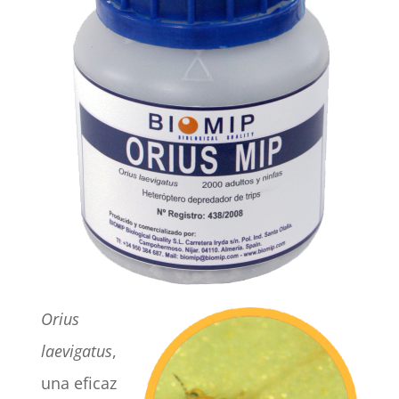
Orius
laevigatus
,
una eficaz