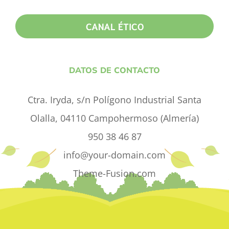
CANAL ÉTICO
DATOS DE CONTACTO
Ctra. Iryda, s/n Polígono Industrial Santa
Olalla, 04110 Campohermoso (Almería)
950 38 46 87
info@your-domain.com
Theme-Fusion.com