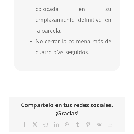
colocada en su
emplazamiento definitivo en
la parcela.
No cerrar la colmena más de
cuatro días seguidos.
Compártelo en tus redes sociales.
¡Gracias!
Facebook
X
Reddit
LinkedIn
WhatsApp
Tumblr
Pinterest
Vk
Correo
electrónico