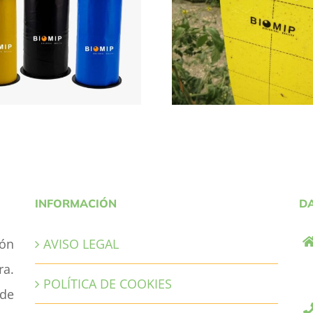
OLLER BIOMIP
STICKY BIOM
INFORMACIÓN
D
ión
AVISO LEGAL
ra.
POLÍTICA DE COOKIES
de