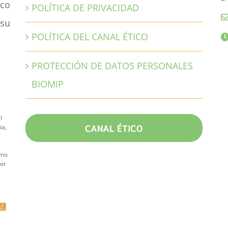
ico
POLÍTICA DE PRIVACIDAD
 su
POLÍTICA DEL CANAL ÉTICO
PROTECCIÓN DE DATOS PERSONALES
BIOMIP
l
CANAL ÉTICO
ia,
omo
tor