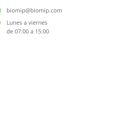
biomip@biomip.com
Lunes a viernes
de 07:00 a 15:00