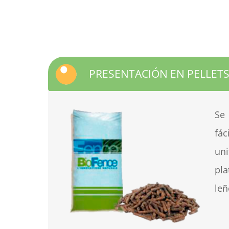
PRESENTACIÓN EN PELLET
Se
fá
uni
pl
leñ