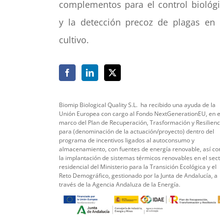
complementos para el control biológ
y la detección precoz de plagas en
cultivo.
Biomip Biological Quality S.L.
ha recibido una ayuda de la
Unión Europea con cargo al Fondo NextGenerationEU, en e
marco del Plan de Recuperación, Trasformación y Resilienc
para (denominación de la actuación/proyecto) dentro del
programa de incentivos ligados al autoconsumo y
almacenamiento, con fuentes de energía renovable, así c
la implantación de sistemas térmicos renovables en el sec
residencial del Ministerio para la Transición Ecológica y el
Reto Demográfico, gestionado por la Junta de Andalucía, a
través de la Agencia Andaluza de la Energía.