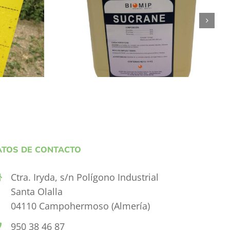
IP
SUCRANE
ATOS DE CONTACTO
Ctra. Iryda, s/n Polígono Industrial
Santa Olalla
04110 Campohermoso (Almería)
950 38 46 87