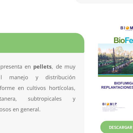
S
 presenta en
pellets
, de muy
cil manejo y distribución
forme en cultivos hortícolas,
atanera, subtropicales y
osos en general.
DESCARGAR