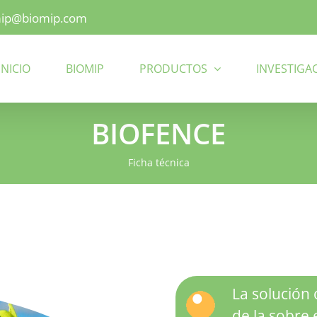
ip@biomip.com
INICIO
BIOMIP
PRODUCTOS
INVESTIGA
BIOFENCE
Ficha técnica
La solución
de la sobre 